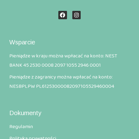
Wsparcie
Pieniądze w kraju można wpłacać na konto: NEST
BANK 45 2530 0008 2097 1055 2946 0001
Pieniądze z zagranicy można wpłacać na konto:
NESBPLPW PL61253000082097105529460004
Dokumenty
Regulamin
Polityka prywatności