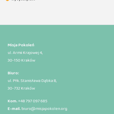
Misja Pokoleń
ul. Armii Krajowej 4,
30-150 Kraków
Biuro:
ul. Płk. Stanisława Dąbka 8,
30-732 Kraków
Kom.
+48 797 097 685
E-mail.
biuro@misjapokolen.org