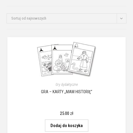
Sortuj od najnowszych
Gry dydaktyczne
GRA – KARTY „MAM HISTORIĘ”
25.00
zł
Dodaj do koszyka