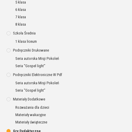
5 klasa
6 klasa
7 klasa
8 klasa
Szkoła Średnia
1 klasa liceum
Podręczniki Drukowane
Seria autorska Misji Pokoleń
Seria “Gospel light”
Podręczniki Elektroniczne W Pdf
Seria autorska Misji Pokoleń
Seria “Gospel light”
Materiały Dodatkowe
Rozważania dla dzieci
Materiały wakacyjne
Materiały świąteczne
Gry Dydaktyczne