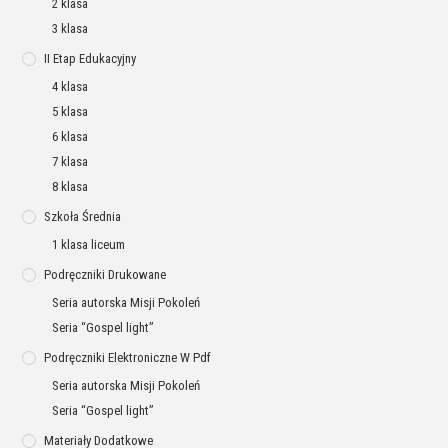
2 klasa
3 klasa
II Etap Edukacyjny
4 klasa
5 klasa
6 klasa
7 klasa
8 klasa
Szkoła Średnia
1 klasa liceum
Podręczniki Drukowane
Seria autorska Misji Pokoleń
Seria “Gospel light”
Podręczniki Elektroniczne W Pdf
Seria autorska Misji Pokoleń
Seria “Gospel light”
Materiały Dodatkowe