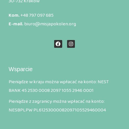
30-732 Kraków
Kom.
+48 797 097 685
E-mail.
biuro@misjapokolen.org
Wsparcie
Pieniądze w kraju można wpłacać na konto: NEST
BANK 45 2530 0008 2097 1055 2946 0001
Pieniądze z zagranicy można wpłacać na konto:
NESBPLPW PL61253000082097105529460004