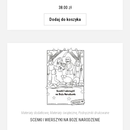
38.00
zł
Dodaj do koszyka
Materiały dodatkowe
,
Materiały świąteczne
,
Podręczniki drukowane
SCENKI I WIERSZYKI NA BOŻE NARODZENIE