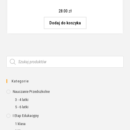
28.00
zł
Dodaj do koszyka
Kategorie
Nauczanie Przedszkolne
3 - 4 latki
5 - 6 latki
I Etap Edukacyjny
1 klasa