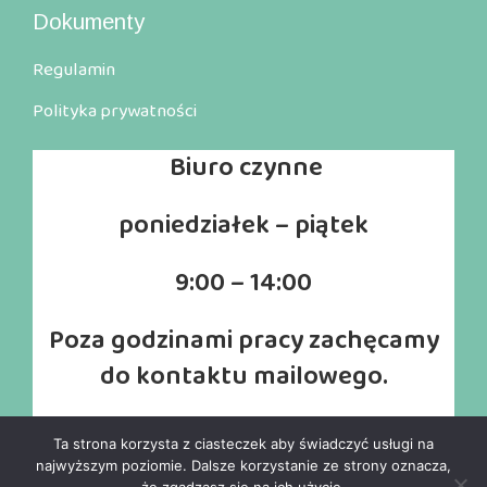
Dokumenty
Regulamin
Polityka prywatności
Biuro
czynne
poniedziałek – piątek
9:00 – 14:00
Poza godzinami pracy zachęcamy
do kontaktu mailowego.
Ta strona korzysta z ciasteczek aby świadczyć usługi na
najwyższym poziomie. Dalsze korzystanie ze strony oznacza,