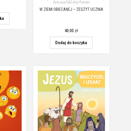
Seria autorska Misji Pokoleń
W ZIEMI OBIECANEJ – ZESZYT UCZNIA
yka
40.00
zł
Dodaj do koszyka