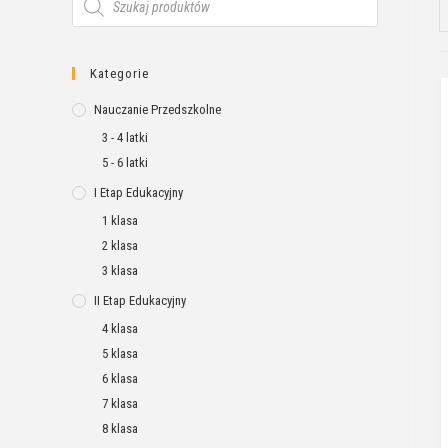
Kategorie
Nauczanie Przedszkolne
3 - 4 latki
5 - 6 latki
I Etap Edukacyjny
1 klasa
2 klasa
3 klasa
II Etap Edukacyjny
4 klasa
5 klasa
6 klasa
7 klasa
8 klasa