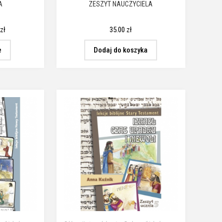
A
ZESZYT NAUCZYCIELA
0
zł
35.00
zł
e
Dodaj do koszyka