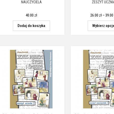
NAUCZYCIELA
ZESZYT UCZNI
40.00
zł
26.00
zł
–
39.0
Dodaj do koszyka
Wybierz opcj