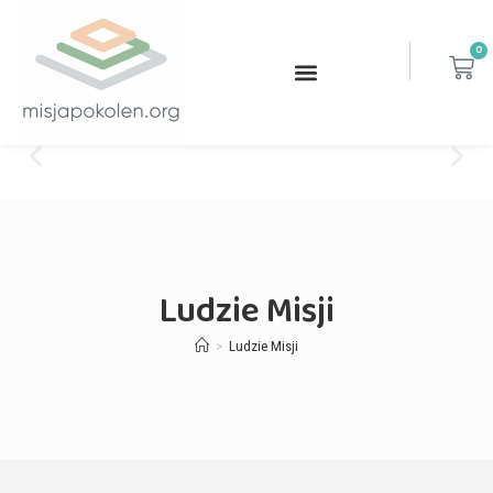
0
Ludzie Misji
>
Ludzie Misji