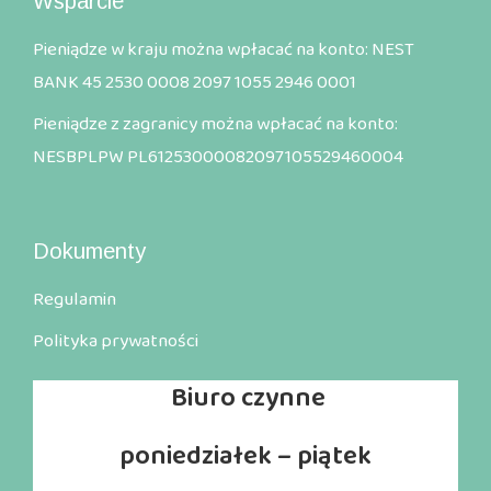
Wsparcie
Pieniądze w kraju można wpłacać na konto: NEST
BANK 45 2530 0008 2097 1055 2946 0001
Pieniądze z zagranicy można wpłacać na konto:
NESBPLPW PL61253000082097105529460004
Dokumenty
Regulamin
Polityka prywatności
Biuro
czynne
poniedziałek – piątek