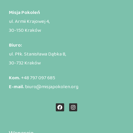
Misja Pokoleń
ul. Armii Krajowej 4,
30-150 Kraków
Biuro:
ul. Płk. Stanisława Dąbka 8,
30-732 Kraków
Kom.
+48 797 097 685
E-mail.
biuro@misjapokolen.org