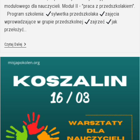
modułowego dla nauczycieli. Moduł II - "praca z przedszkolakiem".
Program szkolenia:
sylwetka przedszkolaka
zajęcia
wprowadzające w grupie przedszkolnej
zajrzeć
jak
przełożyć…
Czytaj Dalej