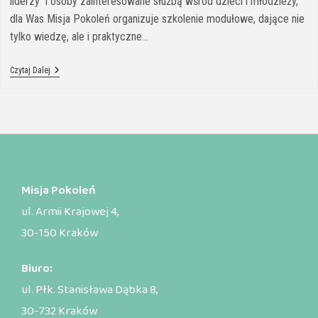
liderzy i osoby zainteresowane służbą wśród dzieci i młodzieży,
dla Was Misja Pokoleń organizuje szkolenie modułowe, dające nie
tylko wiedzę, ale i praktyczne…
Czytaj Dalej
Misja Pokoleń
ul. Armii Krajowej 4,
30-150 Kraków
Biuro:
ul. Płk. Stanisława Dąbka 8,
30-732 Kraków