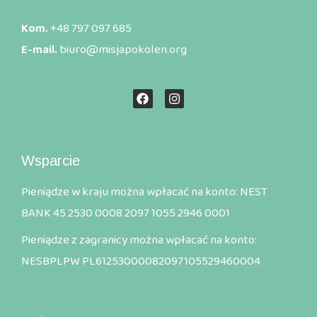
Kom.
+48 797 097 685
E-mail.
biuro@misjapokolen.org
Wsparcie
Pieniądze w kraju można wpłacać na konto: NEST
BANK 45 2530 0008 2097 1055 2946 0001
Pieniądze z zagranicy można wpłacać na konto:
NESBPLPW PL61253000082097105529460004