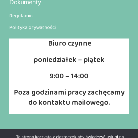
Dokumenty
Regulamin
Polityka prywatności
Biuro
czynne
poniedziałek – piątek
9:00 – 14:00
Poza godzinami pracy zachęcamy
do kontaktu mailowego.
Ta strona korzysta z ciasteczek aby świadczyć usługi na