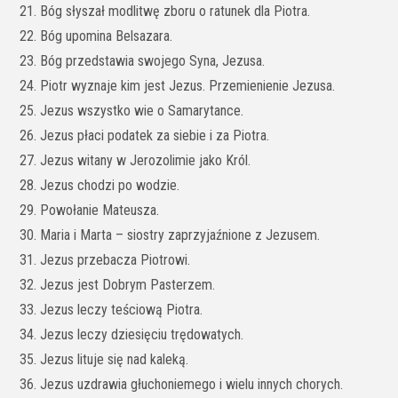
21. Bóg słyszał modlitwę zboru o ratunek dla Piotra.
22. Bóg upomina Belsazara.
23. Bóg przedstawia swojego Syna, Jezusa.
24. Piotr wyznaje kim jest Jezus. Przemienienie Jezusa.
25. Jezus wszystko wie o Samarytance.
26. Jezus płaci podatek za siebie i za Piotra.
27. Jezus witany w Jerozolimie jako Król.
28. Jezus chodzi po wodzie.
29. Powołanie Mateusza.
30. Maria i Marta – siostry zaprzyjaźnione z Jezusem.
31. Jezus przebacza Piotrowi.
32. Jezus jest Dobrym Pasterzem.
33. Jezus leczy teściową Piotra.
34. Jezus leczy dziesięciu trędowatych.
35. Jezus lituje się nad kaleką.
36. Jezus uzdrawia głuchoniemego i wielu innych chorych.