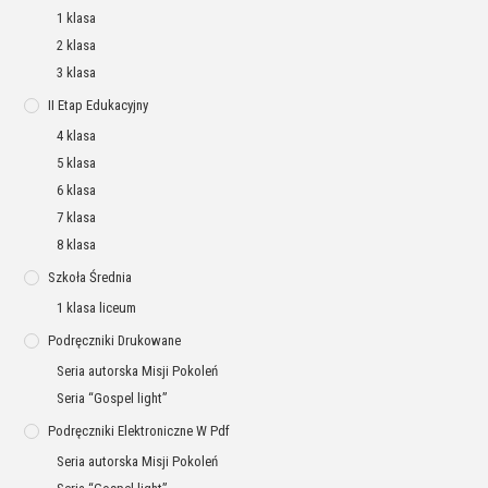
1 klasa
2 klasa
3 klasa
II Etap Edukacyjny
4 klasa
5 klasa
6 klasa
7 klasa
8 klasa
Szkoła Średnia
1 klasa liceum
Podręczniki Drukowane
Seria autorska Misji Pokoleń
Seria “Gospel light”
Podręczniki Elektroniczne W Pdf
Seria autorska Misji Pokoleń