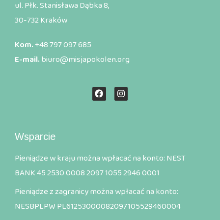
ul. Płk. Stanisława Dąbka 8,
30-732 Kraków
Kom.
+48 797 097 685
E-mail.
biuro@misjapokolen.org
Wsparcie
Pieniądze w kraju można wpłacać na konto: NEST
BANK 45 2530 0008 2097 1055 2946 0001
Pieniądze z zagranicy można wpłacać na konto:
NESBPLPW PL61253000082097105529460004