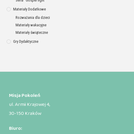
Seria “Gospel light”
Materiały Dodatkowe
Rozważania dla dzieci
Materiały wakacyjne
Materiały świąteczne
Gry Dydaktyczne
Misja Pokoleń
ul. Armii Krajowej 4,
30-150 Kraków
Biuro: