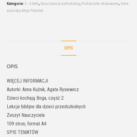
Kategorie:
3 - 4 latki
,
Nauczanie przedszkolne
,
Podręczniki drukowane
,
Seria
autorska Misji Pokoleń
OPIS
OPIS
WIĘCEJ INFORMACJI
Autorki: Anna Kuźnik, Agata Rysiewicz
Dzieci kochają Boga, część 2.
Lekcje biblijne dla dzieci przedszkolnych
Zeszyt Nauczyciela
109 stron, format A4
SPIS TEMATÓW