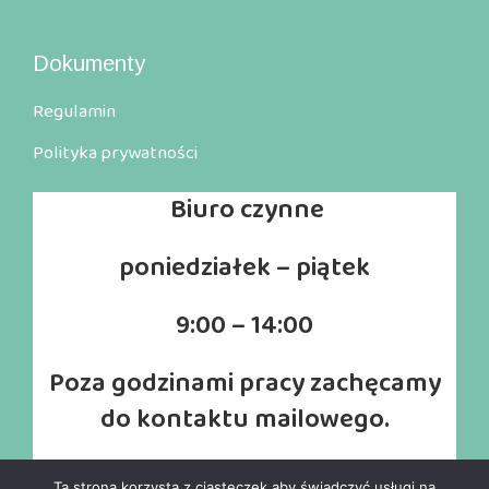
Dokumenty
Regulamin
Polityka prywatności
Biuro
czynne
poniedziałek – piątek
9:00 – 14:00
Poza godzinami pracy zachęcamy
do kontaktu mailowego.
Ta strona korzysta z ciasteczek aby świadczyć usługi na