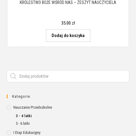
KRÓLESTWO BOŻE WŚRÓD NAS – ZESZYT NAUCZYCIELA
35.00
zł
Dodaj do koszyka
Kategorie
Nauczanie Przedszkolne
3 - 4 latki
5 - 6 latki
I Etap Edukacyjny