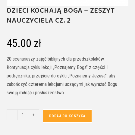
DZIECI KOCHAJĄ BOGA – ZESZYT
NAUCZYCIELA CZ. 2
45.00
zł
20 scenariuszy zajęć biblijnych dla przedszkolaków.
Kontynuacja cyklu lekcji „Poznajemy Boga” z części I
podręcznika, przejście do cyklu „Poznajemy Jezusa”, aby
zakończyć czterema lekcjami uczącymi jak wyrażać Bogu
swoją miłość i posłuszeństwo.
-
+
DODAJ DO KOSZYKA