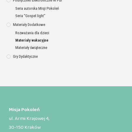
Podręczniki Elektroniczne W Pdf
Seria autorska Misji Pokoleń
Seria “Gospel light”
Materiały Dodatkowe
Rozważania dla dzieci
Materiały wakacyjne
Materiały świąteczne
Gry Dydaktyczne
Misja Pokoleń
ul. Armii Krajowej 4,
30-150 Kraków