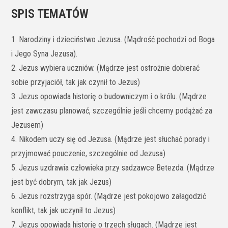
SPIS TEMATÓW
1. Narodziny i dzieciństwo Jezusa. (Mądrość pochodzi od Boga
i Jego Syna Jezusa).
2. Jezus wybiera uczniów. (Mądrze jest ostrożnie dobierać
sobie przyjaciół, tak jak czynił to Jezus)
3. Jezus opowiada historię o budowniczym i o królu. (Mądrze
jest zawczasu planować, szczególnie jeśli chcemy podążać za
Jezusem)
4. Nikodem uczy się od Jezusa. (Mądrze jest słuchać porady i
przyjmować pouczenie, szczególnie od Jezusa)
5. Jezus uzdrawia człowieka przy sadzawce Betezda. (Mądrze
jest być dobrym, tak jak Jezus)
6. Jezus rozstrzyga spór. (Mądrze jest pokojowo załagodzić
konflikt, tak jak uczynił to Jezus)
7. Jezus opowiada historię o trzech sługach. (Mądrze jest