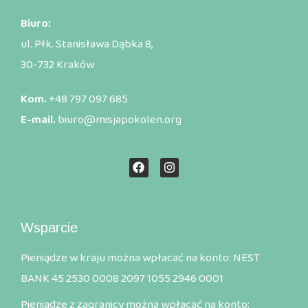
Biuro:
ul. Płk. Stanisława Dąbka 8,
30-732 Kraków
Kom.
+48 797 097 685
E-mail.
biuro@misjapokolen.org
Wsparcie
Pieniądze w kraju można wpłacać na konto: NEST
BANK 45 2530 0008 2097 1055 2946 0001
Pieniądze z zagranicy można wpłacać na konto: