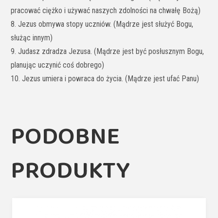
pracować ciężko i używać naszych zdolności na chwałę Bożą)
8. Jezus obmywa stopy uczniów. (Mądrze jest służyć Bogu,
służąc innym)
9. Judasz zdradza Jezusa. (Mądrze jest być posłusznym Bogu,
planując uczynić coś dobrego)
10. Jezus umiera i powraca do życia. (Mądrze jest ufać Panu)
PODOBNE
PRODUKTY