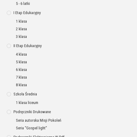
5 - 6 latki
I Etap Edukacyjny
1 klasa
2 klasa
3 klasa
II Etap Edukacyjny
4 klasa
5 klasa
6 klasa
7 klasa
8 klasa
Szkoła Średnia
1 klasa liceum
Podręczniki Drukowane
Seria autorska Misji Pokoleń
Seria “Gospel light”