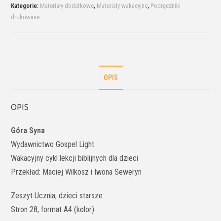
Kategorie:
Materiały dodatkowe
,
Materiały wakacyjne
,
Podręczniki
drukowane
OPIS
OPIS
Góra Syna
Wydawnictwo Gospel Light
Wakacyjny cykl lekcji biblijnych dla dzieci
Przekład: Maciej Wilkosz i Iwona Seweryn
Zeszyt Ucznia, dzieci starsze
Stron 28, format A4 (kolor)