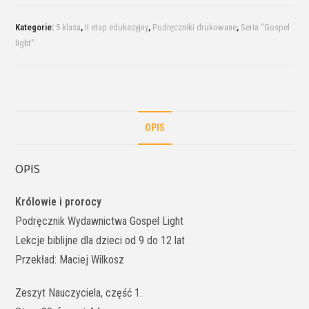
Kategorie:
5 klasa
,
II etap edukacyjny
,
Podręczniki drukowane
,
Seria “Gospel
light”
OPIS
OPIS
Królowie i prorocy
Podręcznik Wydawnictwa Gospel Light
Lekcje biblijne dla dzieci od 9 do 12 lat
Przekład: Maciej Wilkosz
Zeszyt Nauczyciela, część 1.