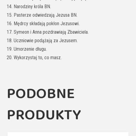
14. Narodziny króla BN.
15. Pasterze odwiedzają Jezusa BN.
16. Mędrcy składają pokłon Jezusowi.
17. Symeon i Anna pozdrawiają Zbawiciela.
18. Uczniowie podążają za Jezusem.
19. Umorzenie długu.
20. Wykorzystaj to, co masz.
PODOBNE
PRODUKTY