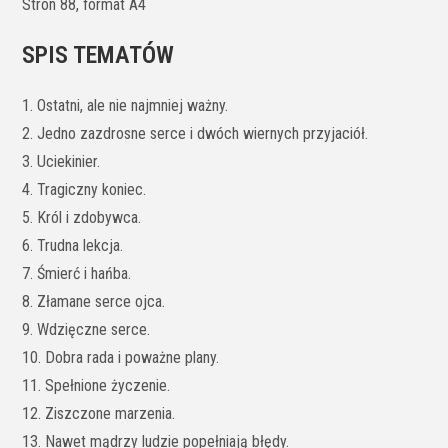
Stron 88, format A4
SPIS TEMATÓW
1. Ostatni, ale nie najmniej ważny.
2. Jedno zazdrosne serce i dwóch wiernych przyjaciół.
3. Uciekinier.
4. Tragiczny koniec.
5. Król i zdobywca.
6. Trudna lekcja.
7. Śmierć i hańba.
8. Złamane serce ojca.
9. Wdzięczne serce.
10. Dobra rada i poważne plany.
11. Spełnione życzenie.
12. Ziszczone marzenia.
13. Nawet mądrzy ludzie popełniają błędy.