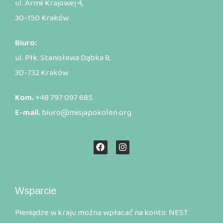
ul. Armii Krajowej 4,
30-150 Kraków
Biuro:
ul. Płk. Stanisława Dąbka 8,
30-732 Kraków
Kom.
+48 797 097 685
E-mail.
biuro@misjapokolen.org
Wsparcie
Pieniądze w kraju można wpłacać na konto: NEST