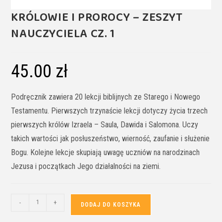
KRÓLOWIE I PROROCY – ZESZYT
NAUCZYCIELA CZ. 1
45.00
zł
Podręcznik zawiera 20 lekcji biblijnych ze Starego i Nowego
Testamentu. Pierwszych trzynaście lekcji dotyczy życia trzech
pierwszych królów Izraela – Saula, Dawida i Salomona. Uczy
takich wartości jak posłuszeństwo, wierność, zaufanie i służenie
Bogu. Kolejne lekcje skupiają uwagę uczniów na narodzinach
Jezusa i początkach Jego działalności na ziemi.
-
+
DODAJ DO KOSZYKA