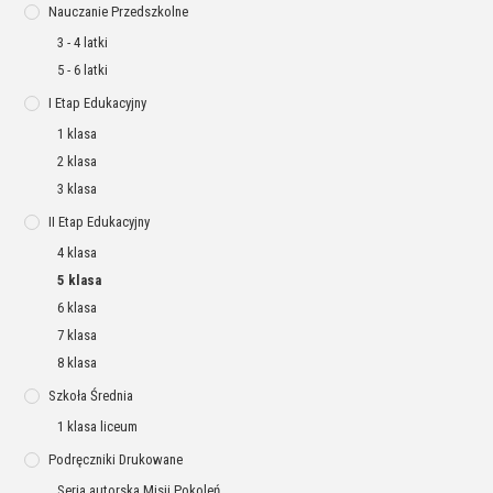
Nauczanie Przedszkolne
3 - 4 latki
5 - 6 latki
I Etap Edukacyjny
1 klasa
2 klasa
3 klasa
II Etap Edukacyjny
4 klasa
5 klasa
6 klasa
7 klasa
8 klasa
Szkoła Średnia
1 klasa liceum
Podręczniki Drukowane
Seria autorska Misji Pokoleń