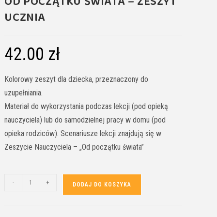
OD POCZĄTKU ŚWIATA – ZESZYT
UCZNIA
42.00
zł
Kolorowy zeszyt dla dziecka, przeznaczony do
uzupełniania.
Materiał do wykorzystania podczas lekcji (pod opieką
nauczyciela) lub do samodzielnej pracy w domu (pod
opieka rodziców). Scenariusze lekcji znajdują się w
Zeszycie Nauczyciela – „Od początku świata”
-
+
DODAJ DO KOSZYKA