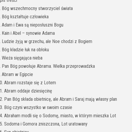
pis treści
. Bóg wszechmocny stworzyciel świata
. Bóg kształtuje człowieka
. Adam i Ewa są nieposłuszni Bogu
. Kain i Abel – synowie Adama
. Ludzie żyją w grzechu, ale Noe chodzi z Bogiem
. Bóg kładzie łuk na obłoku
. Wieża sięgająca nieba
. Pan Bóg powołuje Abrama. Wielka przeprowadzka
. Abram w Egipcie
0. Abram rozstaje się z Lotem
1. Abram oddaje dziesięcinę
2. Pan Bóg składa obietnicę, ale Abram i Saraj mają własny plan
3. Bóg czyni wszystko w swoim czasie
4. Abraham modli się o Sodomę, miasto, w którym mieszka Lot
5. Sodoma i Gomora zniszczona, Lot uratowany