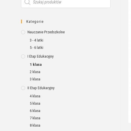
Kategorie
Nauczanie Przedszkolne
3 - 4 latki
5 - 6 latki
I Etap Edukacyjny
1 klasa
2 klasa
3 klasa
II Etap Edukacyjny
4 klasa
5 klasa
6 klasa
7 klasa
8 klasa