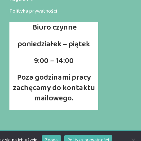
Polityka prywatności
Biuro
czynne
poniedziałek – piątek
9:00 – 14:00
Poza godzinami pracy
zachęcamy do kontaktu
mailowego.
z się na ich użycie.
Zgoda
Polityka prywatności