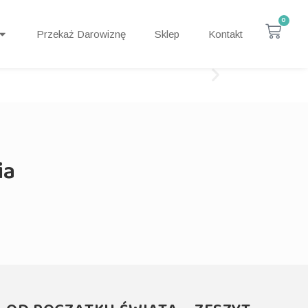
0
Przekaż Darowiznę
Sklep
Kontakt
ia