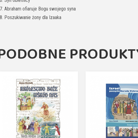
6. Syn obietnicy
7. Abraham ofiaruje Bogu swojego syna
8. Poszukiwanie żony dla Izaaka
PODOBNE PRODUKT