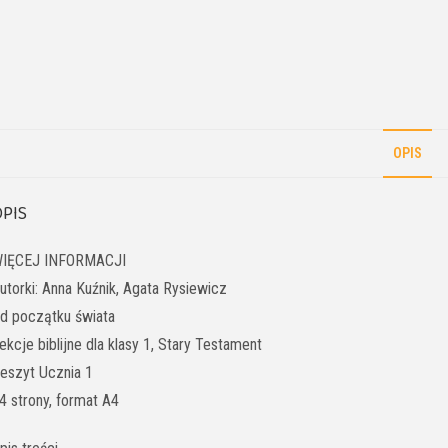
OPIS
PIS
IĘCEJ INFORMACJI
utorki: Anna Kuźnik, Agata Rysiewicz
d początku świata
ekcje biblijne dla klasy 1, Stary Testament
eszyt Ucznia 1
4 strony, format A4