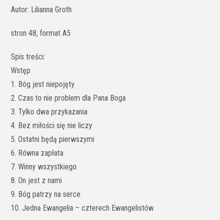
Autor: Lilianna Groth
stron 48, format A5
Spis treści:
Wstęp
1. Bóg jest niepojęty
2. Czas to nie problem dla Pana Boga
3. Tylko dwa przykazania
4. Bez miłości się nie liczy
5. Ostatni będą pierwszymi
6. Równa zapłata
7. Winny wszystkiego
8. On jest z nami
9. Bóg patrzy na serce
10. Jedna Ewangelia – czterech Ewangelistów