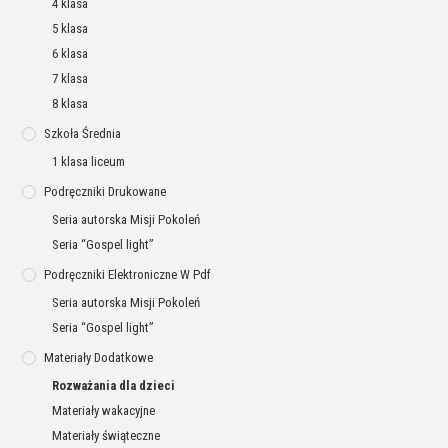
4 klasa
5 klasa
6 klasa
7 klasa
8 klasa
Szkoła Średnia
1 klasa liceum
Podręczniki Drukowane
Seria autorska Misji Pokoleń
Seria “Gospel light”
Podręczniki Elektroniczne W Pdf
Seria autorska Misji Pokoleń
Seria “Gospel light”
Materiały Dodatkowe
Rozważania dla dzieci
Materiały wakacyjne
Materiały świąteczne