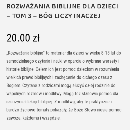
ROZWAŻANIA BIBLIJNE DLA DZIECI
– TOM 3 – BÓG LICZY INACZEJ
20.00
zł
„Rozważania biblijne” to materiał dla dzieci w wieku 8-13 lat do
samodzielnego czytania i nauki w oparciu o wybrane wersety i
historie biblijne. Celem ich jest pomoc dzieciom w rozumieniu
wielkich prawd biblijnych i zachęcenie do cichego czasu z
Bogiem. Czytane z rodzicami mogą służyć całej rodzinie do
wspólnych rozmów i modlitwy. Mogą też stanowić pomoc dla
nauczycieli lekcji biblijnej. Z modlitwą, aby te praktyczne i
bardzo życiowe tematy pokazały, że Boże Słowo niesie pomoc
zawsze, każdemu i wszędzie.