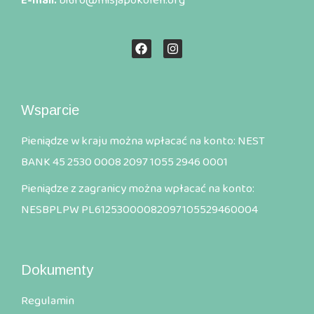
E-mail.
biuro@misjapokolen.org
Wsparcie
Pieniądze w kraju można wpłacać na konto: NEST
BANK 45 2530 0008 2097 1055 2946 0001
Pieniądze z zagranicy można wpłacać na konto:
NESBPLPW PL61253000082097105529460004
Dokumenty
Regulamin