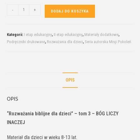
-
+
DODAJ DO KOSZYKA
Kategorii:
I etap edukacyjny
,
II etap edukacyjny
,
Materiały dodatkowe
,
Podręczniki drukowane
,
Rozważania dla dzieci
,
Seria autorska Misji Pokoleń
OPIS
OPIS
“Rozważania biblijne dla dzieci” – tom 3 – BÓG LICZY
INACZEJ
Materiał dla dzieci w wieku 8-13 lat.