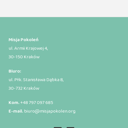
Misja Pokoleń
ul. Armii Krajowej 4,
30-150 Kraków
Biuro:
ul. Płk. Stanisława Dąbka 8,
30-732 Kraków
Kom.
+48 797 097 685
E-mail.
biuro@misjapokolen.org