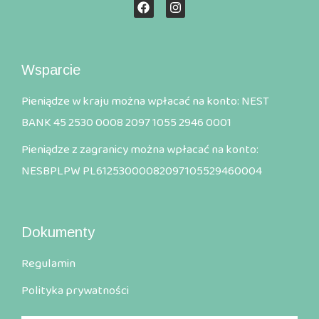
Wsparcie
Pieniądze w kraju można wpłacać na konto: NEST
BANK 45 2530 0008 2097 1055 2946 0001
Pieniądze z zagranicy można wpłacać na konto:
NESBPLPW PL61253000082097105529460004
Dokumenty
Regulamin
Polityka prywatności