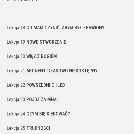
Lekcja 18
CO MAM CZYNIĆ, ABYM BYŁ ZBAWIONY…
Lekcja 19
NOWE STWORZENIE
Lekcja 20
WIĘŹ Z BOGIEM
Lekcja 21
ABONENT CZASOWO NIEDOSTĘPNY
Lekcja 22
POWSZEDNI CHLEB
Lekcja 23
PÓJDŹ ZA MNĄ!
Lekcja 24
CZYM SIĘ KIEROWAĆ?
Lekcja 25
TRUDNOŚCI