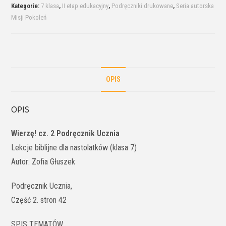
Kategorie:
7 klasa
,
II etap edukacyjny
,
Podręczniki drukowane
,
Seria autorska
Misji Pokoleń
OPIS
OPIS
Wierzę! cz. 2 Podręcznik Ucznia
Lekcje biblijne dla nastolatków (klasa 7)
Autor: Zofia Głuszek
Podręcznik Ucznia,
Część 2. stron 42
SPIS TEMATÓW