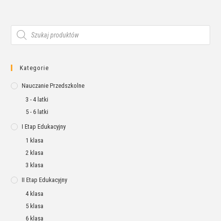
Kategorie
Nauczanie Przedszkolne
3 - 4 latki
5 - 6 latki
I Etap Edukacyjny
1 klasa
2 klasa
3 klasa
II Etap Edukacyjny
4 klasa
5 klasa
6 klasa