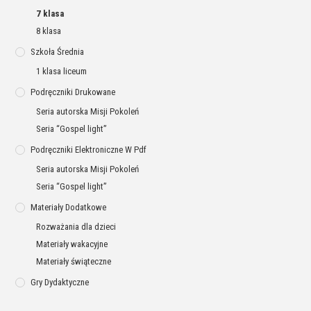
7 klasa
8 klasa
Szkoła Średnia
1 klasa liceum
Podręczniki Drukowane
Seria autorska Misji Pokoleń
Seria “Gospel light”
Podręczniki Elektroniczne W Pdf
Seria autorska Misji Pokoleń
Seria “Gospel light”
Materiały Dodatkowe
Rozważania dla dzieci
Materiały wakacyjne
Materiały świąteczne
Gry Dydaktyczne