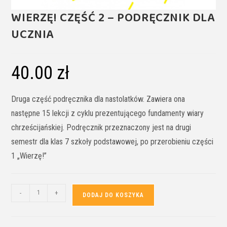
WIERZĘ! CZĘŚĆ 2 – PODRĘCZNIK DLA
UCZNIA
40.00
zł
Druga część podręcznika dla nastolatków. Zawiera ona
następne 15 lekcji z cyklu prezentującego fundamenty wiary
chrześcijańskiej. Podręcznik przeznaczony jest na drugi
semestr dla klas 7 szkoły podstawowej, po przerobieniu części
1 „Wierzę!”
-
+
DODAJ DO KOSZYKA