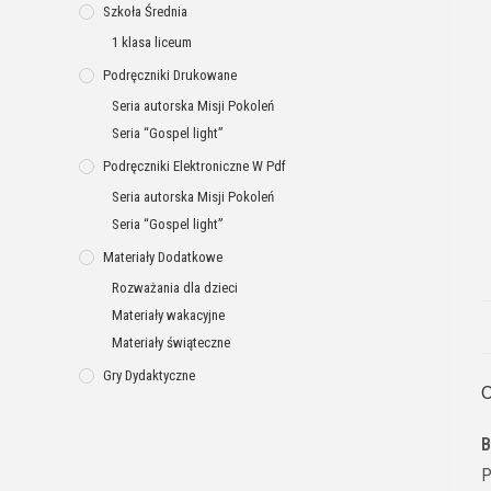
Szkoła Średnia
1 klasa liceum
Podręczniki Drukowane
Seria autorska Misji Pokoleń
Seria “Gospel light”
Podręczniki Elektroniczne W Pdf
Seria autorska Misji Pokoleń
Seria “Gospel light”
Materiały Dodatkowe
Rozważania dla dzieci
Materiały wakacyjne
Materiały świąteczne
Gry Dydaktyczne
O
B
P