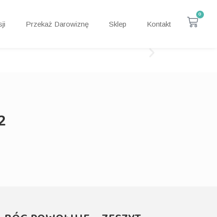
0
ji
Przekaż Darowiznę
Sklep
Kontakt
2