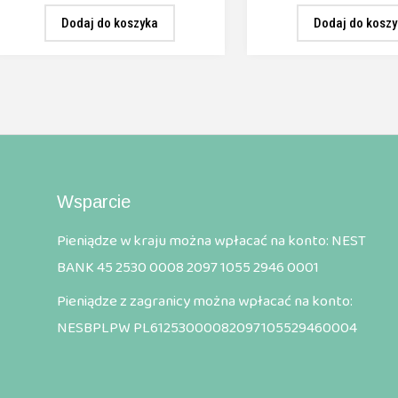
Dodaj do koszyka
Dodaj do kosz
Wsparcie
Pieniądze w kraju można wpłacać na konto: NEST
BANK 45 2530 0008 2097 1055 2946 0001
Pieniądze z zagranicy można wpłacać na konto:
NESBPLPW PL61253000082097105529460004