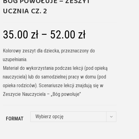
BÓG POWOŁUJE – ZESZYT
UCZNIA CZ. 2
35.00
zł
–
52.00
zł
Kolorowy zeszyt dla dziecka, przeznaczony do
uzupełniania.
Materiał do wykorzystania podczas lekcji (pod opieką
nauczyciela) lub do samodzielnej pracy w domu (pod
opieka rodziców). Scenariusze lekcji znajdują się w
Zeszycie Nauczyciela – „Bóg powołuje”
Wybierz opcję
FORMAT