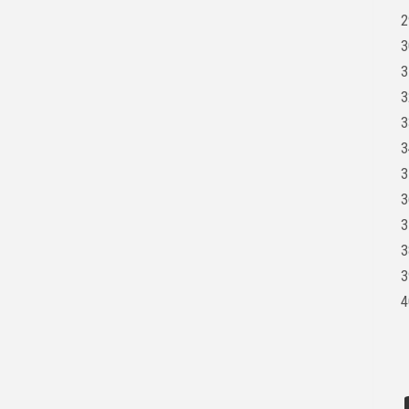
2
3
3
3
3
3
3
3
3
3
3
4