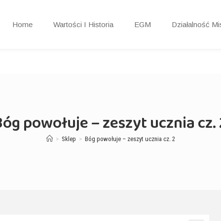
Home
Wartości I Historia
EGM
Działalność Mis
Bóg powołuje – zeszyt ucznia cz. 
>
Sklep
>
Bóg powołuje – zeszyt ucznia cz. 2