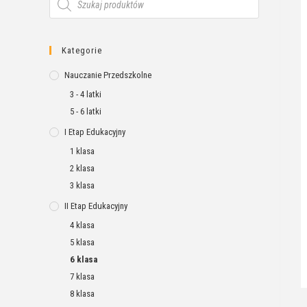
Kategorie
Nauczanie Przedszkolne
3 - 4 latki
5 - 6 latki
I Etap Edukacyjny
1 klasa
2 klasa
3 klasa
II Etap Edukacyjny
4 klasa
5 klasa
6 klasa
7 klasa
8 klasa