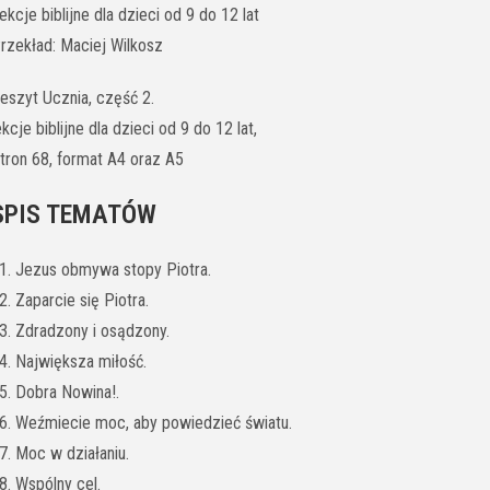
ekcje biblijne dla dzieci od 9 do 12 lat
rzekład: Maciej Wilkosz
eszyt Ucznia, część 2.
ekcje biblijne dla dzieci od 9 do 12 lat,
tron 68, format A4 oraz A5
SPIS TEMATÓW
1. Jezus obmywa stopy Piotra.
2. Zaparcie się Piotra.
3. Zdradzony i osądzony.
4. Największa miłość.
5. Dobra Nowina!.
6. Weźmiecie moc, aby powiedzieć światu.
7. Moc w działaniu.
8. Wspólny cel.