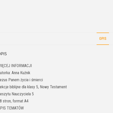
OPIS
PIS
IĘCEJ INFORMACJI
utorka: Anna Kuźnik
ezus Panem życia i śmierci
ekcje biblijne dla klasy 5, Nowy Testament
eszytu Nauczyciela 5
8 stron, format A4
PIS TEMATÓW