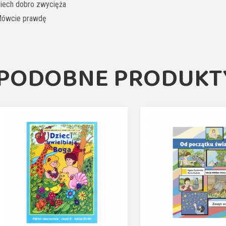
iech dobro zwycięża
ówcie prawdę
PODOBNE PRODUKT