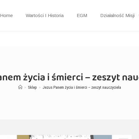
Home
Wartości I Historia
EGM
Działalność Misji
anem życia i śmierci – zeszyt nau
>
Sklep
>
Jezus Panem życia i śmierci – zeszyt nauczyciela