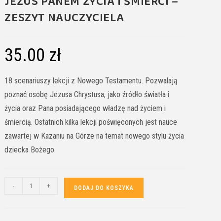
JEZUS PANEM ŻYCIA I ŚMIERCI –
ZESZYT NAUCZYCIELA
35.00
zł
18 scenariuszy lekcji z Nowego Testamentu. Pozwalają
poznać osobę Jezusa Chrystusa, jako źródło światła i
życia oraz Pana posiadającego władzę nad życiem i
śmiercią. Ostatnich kilka lekcji poświęconych jest nauce
zawartej w Kazaniu na Górze na temat nowego stylu życia
dziecka Bożego.
-
+
DODAJ DO KOSZYKA