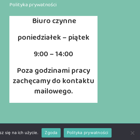
Polityka prywatności
Biuro
czynne
poniedziałek – piątek
9:00 – 14:00
Poza godzinami pracy
zachęcamy do kontaktu
mailowego.
z się na ich użycie.
Zgoda
Polityka prywatności