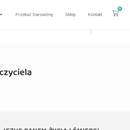
0
Przekaż Darowiznę
Sklep
Kontakt
czyciela