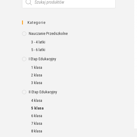
Kategorie
Nauczanie Przedszkolne
3 - 4 latki
5 - 6 latki
I Etap Edukacyjny
1 klasa
2 klasa
3 klasa
II Etap Edukacyjny
4 klasa
5 klasa
6 klasa
7 klasa
8 klasa