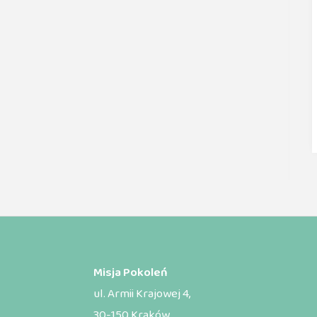
Misja Pokoleń
ul. Armii Krajowej 4,
30-150 Kraków