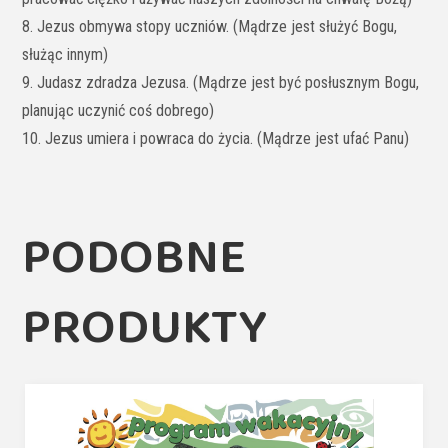
8. Jezus obmywa stopy uczniów. (Mądrze jest służyć Bogu,
służąc innym)
9. Judasz zdradza Jezusa. (Mądrze jest być posłusznym Bogu,
planując uczynić coś dobrego)
10. Jezus umiera i powraca do życia. (Mądrze jest ufać Panu)
PODOBNE
PRODUKTY