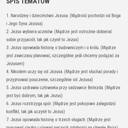
SPIS TEMATÓW
1. Narodziny i dzieciństwo Jezusa. (Mądrość pochodzi od Boga
i Jego Syna Jezusa).
2. Jezus wybiera uczniów. (Mądrze jest ostrożnie dobierać
sobie przyjaciół, tak jak czynił to Jezus)
3. Jezus opowiada historię o budowniczym i o królu. (Mądrze
jest zawczasu planować, szczególnie jeśli chcemy podążać za
Jezusem)
4. Nikodem uczy się od Jezusa. (Mądrze jest słuchać porady i
przyjmować pouczenie, szczególnie od Jezusa)
5. Jezus uzdrawia człowieka przy sadzawce Betezda. (Mądrze
jest być dobrym, tak jak Jezus)
6. Jezus rozstrzyga spór. (Mądrze jest pokojowo załagodzić
konflikt, tak jak uczynił to Jezus)
7. Jezus opowiada historię o trzech sługach. (Mądrze jest
pracować ciężko i używać naszych zdolności na chwałę Bożą)