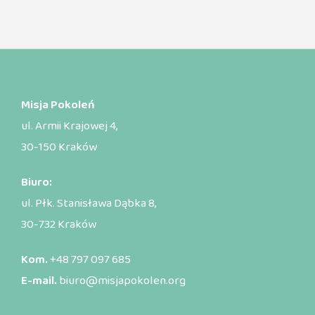
Misja Pokoleń
ul. Armii Krajowej 4,
30-150 Kraków
Biuro:
ul. Płk. Stanisława Dąbka 8,
30-732 Kraków
Kom.
+48 797 097 685
E-mail.
biuro@misjapokolen.org