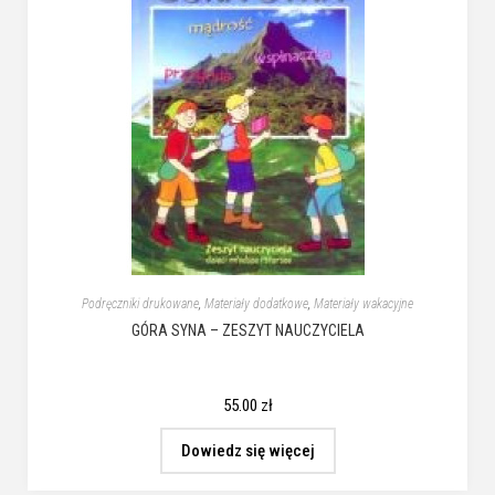
Podręczniki drukowane
,
Materiały dodatkowe
,
Materiały wakacyjne
GÓRA SYNA – ZESZYT NAUCZYCIELA
55.00
zł
Dowiedz się więcej