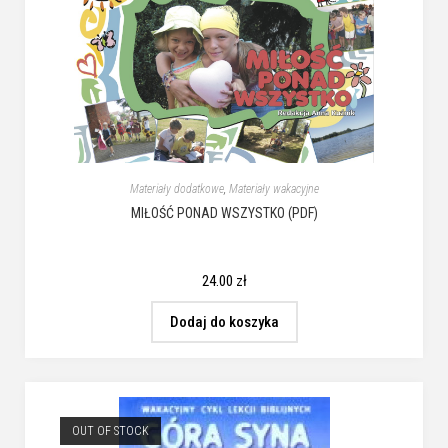
Materiały dodatkowe
,
Materiały wakacyjne
MIŁOŚĆ PONAD WSZYSTKO (PDF)
24.00
zł
Dodaj do koszyka
OUT OF STOCK