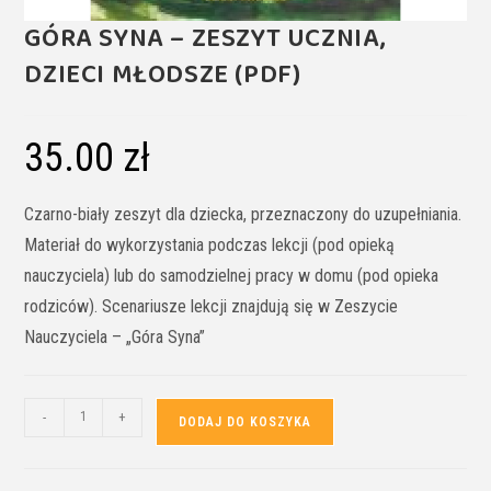
GÓRA SYNA – ZESZYT UCZNIA,
DZIECI MŁODSZE (PDF)
35.00
zł
Czarno-biały zeszyt dla dziecka, przeznaczony do uzupełniania.
Materiał do wykorzystania podczas lekcji (pod opieką
nauczyciela) lub do samodzielnej pracy w domu (pod opieka
rodziców). Scenariusze lekcji znajdują się w Zeszycie
Nauczyciela – „Góra Syna”
-
+
DODAJ DO KOSZYKA