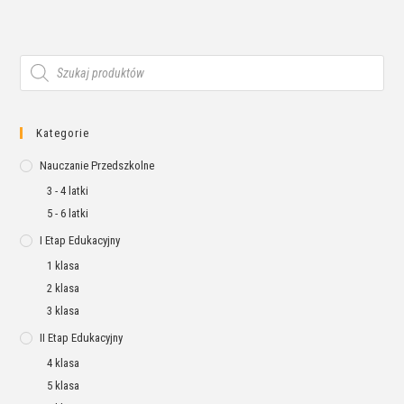
Kategorie
Nauczanie Przedszkolne
3 - 4 latki
5 - 6 latki
I Etap Edukacyjny
1 klasa
2 klasa
3 klasa
II Etap Edukacyjny
4 klasa
5 klasa