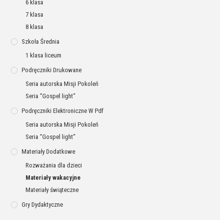
6 klasa
7 klasa
8 klasa
Szkoła Średnia
1 klasa liceum
Podręczniki Drukowane
Seria autorska Misji Pokoleń
Seria “Gospel light”
Podręczniki Elektroniczne W Pdf
Seria autorska Misji Pokoleń
Seria “Gospel light”
Materiały Dodatkowe
Rozważania dla dzieci
Materiały wakacyjne
Materiały świąteczne
Gry Dydaktyczne