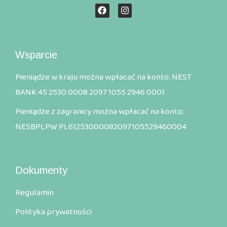
Wsparcie
Pieniądze w kraju można wpłacać na konto: NEST
BANK 45 2530 0008 2097 1055 2946 0001
Pieniądze z zagranicy można wpłacać na konto:
NESBPLPW PL61253000082097105529460004
Dokumenty
Regulamin
Polityka prywatności